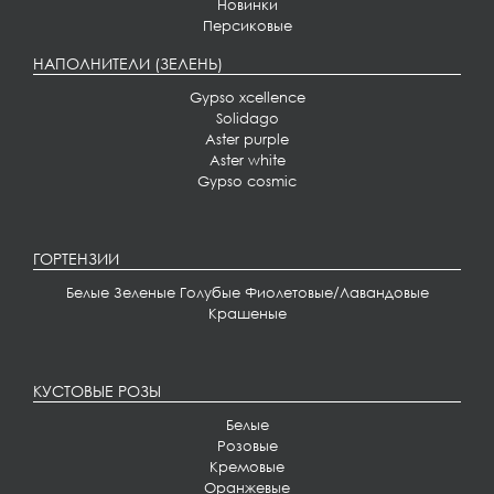
Новинки
Персиковые
НАПОЛНИТЕЛИ (ЗЕЛЕНЬ)
Gypso xcellence
Solidago
Aster purple
Aster white
Gypso cosmic
ГОРТЕНЗИИ
Белые
Зеленые
Голубые
Фиолетовые/Лавандовые
Крашеные
КУСТОВЫЕ РОЗЫ
Белые
Розовые
Кремовые
Оранжевые