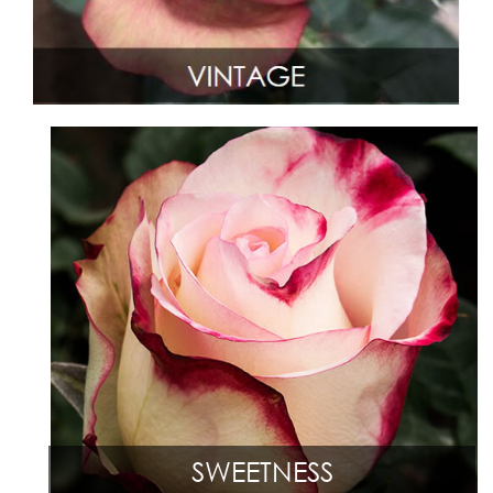
SWEETNESS