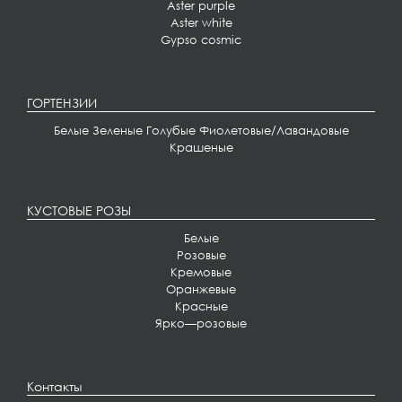
Aster purple
Aster white
Gypso cosmic
ГОРТЕНЗИИ
Белые
Зеленые
Голубые
Фиолетовые/Лавандовые
Крашеные
КУСТОВЫЕ РОЗЫ
Белые
Розовые
Кремовые
Оранжевые
Красные
Ярко
—
розовые
Контакты